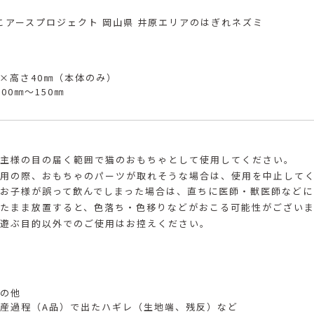
こアースプロジェクト 岡山県 井原エリアのはぎれネズミ
㎜×高さ40㎜（本体のみ）
00㎜～150㎜
主様の目の届く範囲で猫のおもちゃとして使用してください。
用の際、おもちゃのパーツが取れそうな場合は、使用を中止して
お子様が誤って飲んでしまった場合は、直ちに医師・獣医師などに
たまま放置すると、色落ち・色移りなどがおこる可能性がござい
遊ぶ目的以外でのご使用はお控えください。
の他
産過程（A品）で出たハギレ（生地端、残反）など