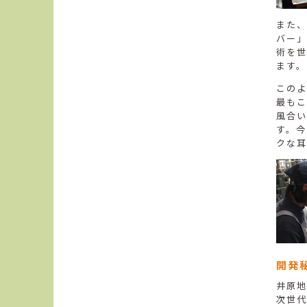
また、
バー」
術を世
ます。
このよ
最もこ
風合い
す。今
クな耳
開発
井原地
次世代