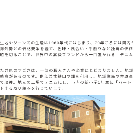
生地やジーンズの生産は1960年代にはじまり、70年ごろには国内
海外勢との価格競争を経て、色味・風合い・手触りなど独自の価
舵を切ることで、世界中の高級ブランドから一目置かれる「デニ
た井原のすごさは、一部の職人さんや企業にとどまりません。地
熱意があるのです。例えば休耕田や畑を利用し、地域住民や井原
て収穫。地元の工場でデニムにし、市内の新小学1年生に「ハート
トする取り組みを行っています。