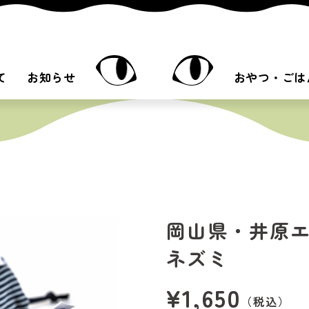
て
お知らせ
おやつ・ごは
岡山県・井原
ネズミ
¥
1,650
税込