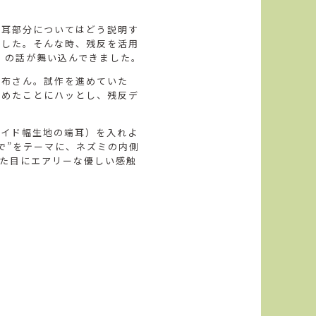
の耳部分についてはどう説明す
でした。そんな時、残反を活用
」の話が舞い込んできました。
綿布さん。試作を進めていた
始めたことにハッとし、残反デ
ワイド幅生地の端耳）を入れよ
で”をテーマに、ネズミの内側
見た目にエアリーな優しい感触