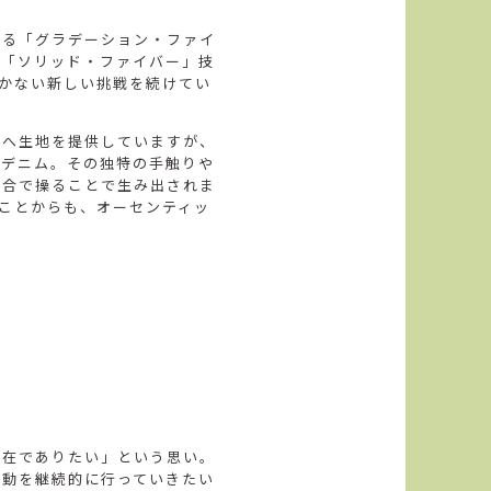
する「グラデーション・ファイ
る「ソリッド・ファイバー」技
かかない新しい挑戦を続けてい
ルへ生地を提供していますが、
チデニム。その独特の手触りや
具合で操ることで生み出されま
ることからも、オーセンティッ
存在でありたい」という思い。
活動を継続的に行っていきたい