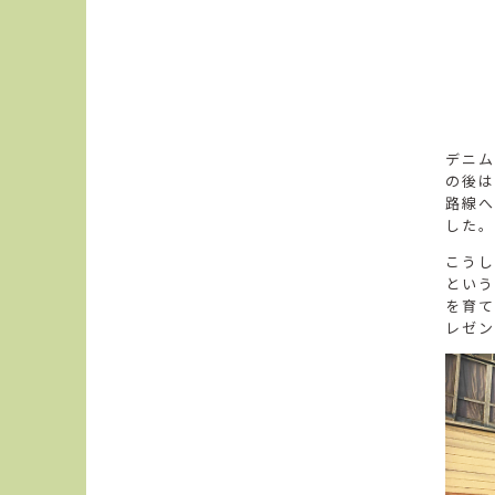
デニム
の後は
路線へ
した。
こうし
という
を育て
レゼン