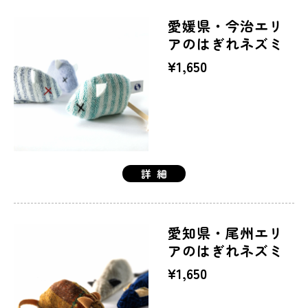
愛媛県・今治エリ
アのはぎれネズミ
¥1,650
詳細
愛知県・尾州エリ
アのはぎれネズミ
¥1,650