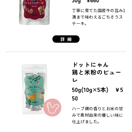
丁寧に育てた国産牛の旨み1
滴まで味わえるごちそうス
テーキ。
詳細
ドットにゃん
鶏と米粉のピュー
レ
50g(10g×5本) ￥5
50
ハーブ鶏の香りとお米の甘
みで素材由来の優しい味に
仕上げました。