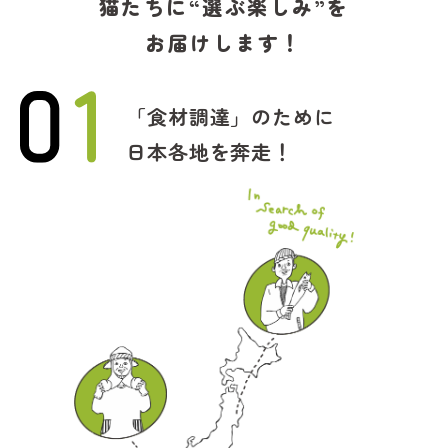
猫たちに“選ぶ楽しみ”を
お届けします！
「食材調達」のために
日本各地を奔走！