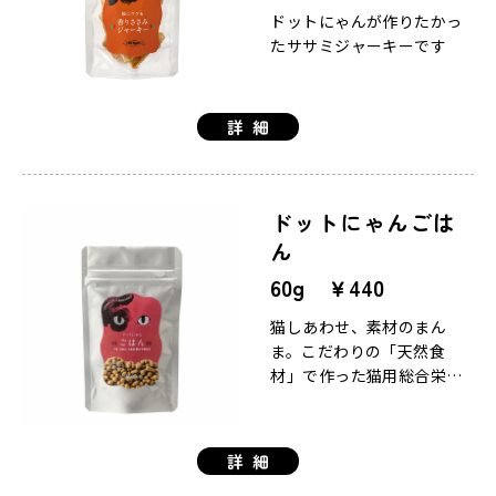
ドットにゃんが作りたかっ
たササミジャーキーです
詳細
ドットにゃんごは
ん
60g ￥440
猫しあわせ、素材のまん
ま。こだわりの「天然食
材」で作った猫用総合栄養
食。
詳細