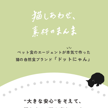
ペット食のエージェントが
本気
で作った
『ドットにゃん』
猫の自然食ブランド
“大きな安心”をそえて、