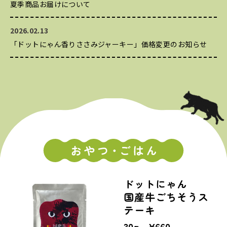
夏季商品お届けについて
2026.02.13
「ドットにゃん香りささみジャーキー」価格変更のお知らせ
ドットにゃん
国産牛ごちそうス
テーキ
30g ¥660