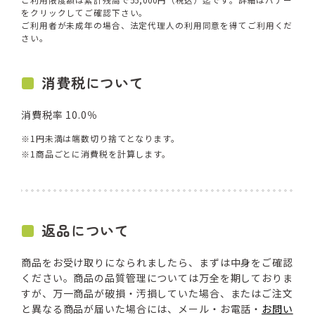
をクリックしてご確認下さい。
ご利用者が未成年の場合、法定代理人の利用同意を得てご利用くだ
さい。
消費税について
消費税率 10.0％
1円未満は端数切り捨てとなります。
1商品ごとに消費税を計算します。
返品について
商品をお受け取りになられましたら、まずは中身をご確認
ください。商品の品質管理については万全を期しておりま
すが、万一商品が破損・汚損していた場合、またはご注文
と異なる商品が届いた場合には、メール・お電話・
お問い