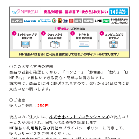
○このお支払方法の詳細
商品の到着を確認してから、「コンビニ」「郵便局」「銀行」「LI
NE Pay」で後払いできる安心・簡単な決済方法です。
請求書は、商品とは別に郵送されますので、発行から14日以内にお
支払いをお願いします。
○ご注意
後払い手数料：
250円
後払いのご注文には、
株式会社ネットプロテクションズ
の後払いサ
ービスが適用され、同社へ代金債権を譲渡します。
NP後払い利用規約及び同社のプライバシーポリシー
に同意して、
後払いサービスをご選択ください。
ご利用限度額は累計残高で55,000円（税込）迄です。詳細はバナー