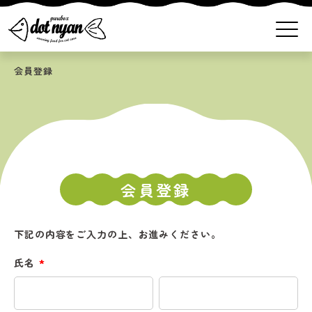
会員登録
会員登録
下記の内容をご入力の上、お進みください。
氏名
(必
須)