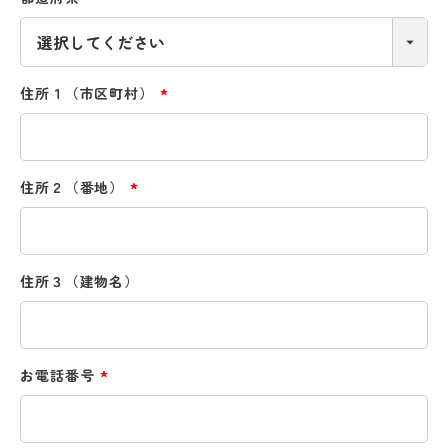
(必
須)
住所１（市区町村）
(必
須)
住所２（番地）
(必
須)
住所３（建物名）
お電話番号
(必
須)