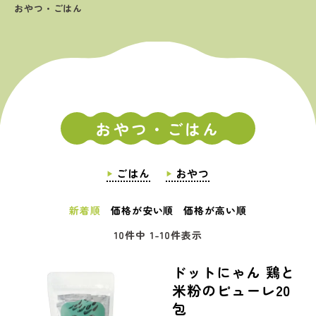
おやつ・ごはん
おやつ・ごはん
ごはん
おやつ
新着順
価格が安い順
価格が高い順
10
件中
1
-
10
件表示
ドットにゃん 鶏と
米粉のピューレ20
包