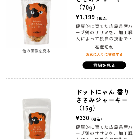
猫の本能と嗜好性をとこと
（70g）
ん追求。ペット食のエージ
¥
1,199
税込
ェントが本気で作った「ド
ットにゃんごはん」です。
健康的に育てた広島県産ハ
ーブ鶏のササミを、加工職
人によって独自の技術で丁
寧に薄切りし、じっくり乾
在庫切れ
他の画像を見る
燥。香りが凝縮された歯ざ
お気に入りに登録する
わりの良いジャーキーに仕
上げました。
詳細を見る
ドットにゃん 香り
ささみジャーキー
（15g）
¥
330
税込
健康的に育てた広島県産ハ
ーブ鶏のササミを、加工職